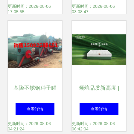
务机构 引领信息技
设计建设实施方案
更新时间：2026-08-06
更新时间：2026-08-06
17:05:55
03:08:47
术咨询新风向
从战略解读到技术
实施的全方位路径
图
基隆不锈钢种子罐
领航品质新高度 |
回收价格及市场供
大自然床荣登2025
查看详情
查看详情
应分析
中国消费名品榜
更新时间：2026-08-06
更新时间：2026-08-06
04:21:24
06:42:04