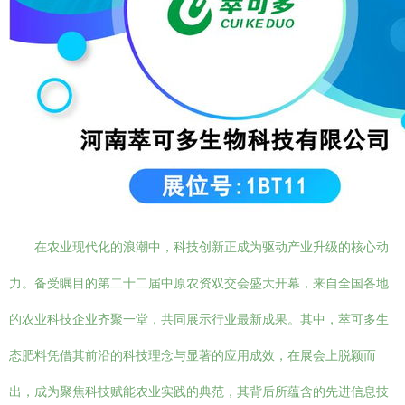
在农业现代化的浪潮中，科技创新正成为驱动产业升级的核心动
力。备受瞩目的第二十二届中原农资双交会盛大开幕，来自全国各地
的农业科技企业齐聚一堂，共同展示行业最新成果。其中，萃可多生
态肥料凭借其前沿的科技理念与显著的应用成效，在展会上脱颖而
出，成为聚焦科技赋能农业实践的典范，其背后所蕴含的先进信息技