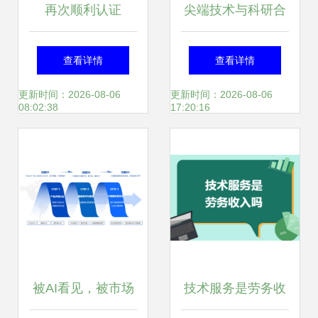
再次顺利认证
尖端技术与科研合
CMMI5 图扑实力
作共启新篇——亚
查看详情
查看详情
获国际最高级别认
太实验动物科学与
更新时间：2026-08-06
更新时间：2026-08-06
08:02:38
17:20:16
可，赋能信息技术
技术前沿峰会暨显
咨询服务新高度
微注射与turboivf繁
育体系高级研修班
圆满落幕
被AI看见，被市场
技术服务是劳务收